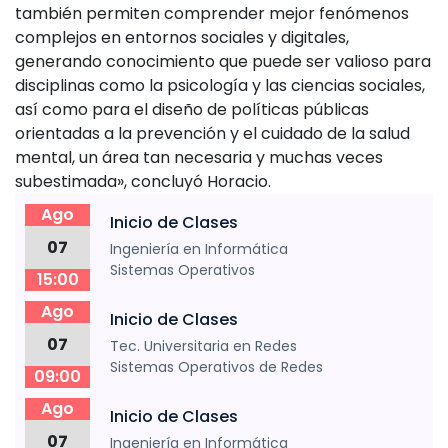
también permiten comprender mejor fenómenos
complejos en entornos sociales y digitales,
generando conocimiento que puede ser valioso para
disciplinas como la psicología y las ciencias sociales,
así como para el diseño de políticas públicas
orientadas a la prevención y el cuidado de la salud
mental, un área tan necesaria y muchas veces
subestimada», concluyó Horacio.
Ago
Inicio de Clases
07
Ingeniería en Informática
Sistemas Operativos
15:00
Ago
Inicio de Clases
07
Tec. Universitaria en Redes
Sistemas Operativos de Redes
09:00
Ago
Inicio de Clases
07
Ingeniería en Informática