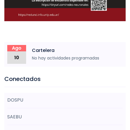
Ago
Cartelera
10
No hay actividades programadas
Conectados
DOSPU
SAEBU