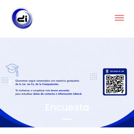
Previous
Nex
Encuesta